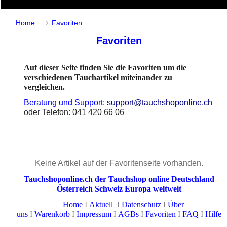
Home
Favoriten
Favoriten
Auf dieser Seite finden Sie die Favoriten um die
verschiedenen Tauchartikel miteinander zu
vergleichen.
Beratung und Support:
support@tauchshoponline.ch
oder Telefon: 041 420 66 06
Keine Artikel auf der Favoritenseite vorhanden.
Tauchshoponline.ch der Tauchshop online Deutschland
Österreich Schweiz Europa weltweit
Home
I
Aktuell
I
Datenschutz
I
Über
uns
I
Warenkorb
I
Impressum
I
AGBs
I
Favoriten
I
FAQ
I
Hilfe