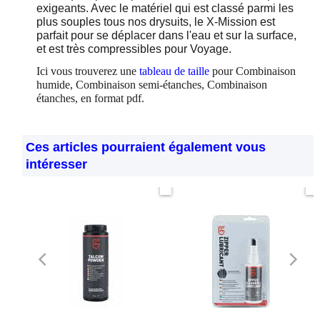
partenariat avec une équipe de plongeurs spéléo
techniques pour répondre à leurs besoins les plus
exigeants. Avec le matériel qui est classé parmi les
plus souples tous nos drysuits, le X-Mission est
parfait pour se déplacer dans l'eau et sur la surface,
et est très compressibles pour Voyage.
Ici vous trouverez une
tableau de taille
pour Combinaison
humide, Combinaison semi-étanches, Combinaison
étanches, en format pdf.
Ces articles pourraient également vous
intéresser
Maintenant seulement
Maintenant seulement