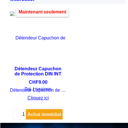
Maintenant seulement
Détendeur Capuchon
de Protection DIN INT
CHF
9.00
Tot. Livraison
Détendeur Capuchon de Protection DIN INT
Cliquez ici
Achat immédiat