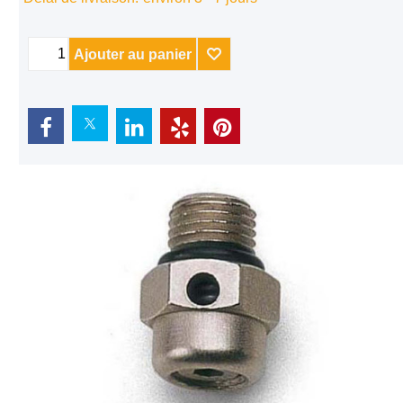
Délai de livraison:
environ 3 - 7 jours
Ajouter au panier