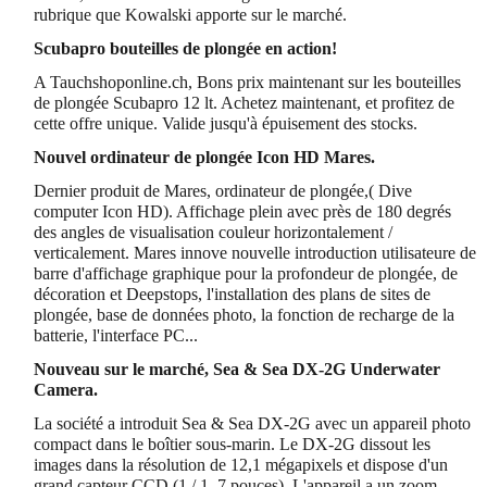
rubrique que Kowalski apporte sur le marché.
Scubapro bouteilles de plongée en action!
A Tauchshoponline.ch, Bons prix maintenant sur les bouteilles
de plongée Scubapro 12 lt. Achetez maintenant, et profitez de
cette offre unique. Valide jusqu'à épuisement des stocks.
Nouvel ordinateur de plongée Icon HD Mares.
Dernier produit de Mares, ordinateur de plongée,( Dive
computer Icon HD). Affichage plein avec près de 180 degrés
des angles de visualisation couleur horizontalement /
verticalement. Mares innove nouvelle introduction utilisateure de
barre d'affichage graphique pour la profondeur de plongée, de
décoration et Deepstops, l'installation des plans de sites de
plongée, base de données photo, la fonction de recharge de la
batterie, l'interface PC...
Nouveau sur le marché, Sea & Sea DX-2G Underwater
Camera.
La société a introduit Sea & Sea DX-2G avec un appareil photo
compact dans le boîtier sous-marin. Le DX-2G dissout les
images dans la résolution de 12,1 mégapixels et dispose d'un
grand capteur CCD (1 / 1, 7 pouces). L'appareil a un zoom