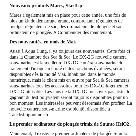
Nouveaux produits Mares, StartUp
Mares a également mis en place pour cette année, une fois de
plus un kit de démarrage grand, comprenant: régulateurs de
poulpe, régulateur de sac, des ordinateurs de plongée et sac
ordinateur de plongée. A Commander dès maintenant.
Des nouveautés, en mois de Mai.
Aussi à Aqua Lung, il ya toujours des nouveautés. Cette fois-ci
dans la Chambre des Sea & Sea: Le DX-2G nouvelle caméra
sous-marine est la meilleure DX-1G caméra sous-marine de
traitement d'image amélioré et des fonctions évoluées, seront
disponibles dès la moitié Mai. Inhabituel dans le monde
numérique, mais le client mis en œuvre par Sea & Sea caméras
sous-marines tous les accessoires pour les DX-1G logement et
DX-2G utilisable. Les fans de la DX-1G, ne soyez pas triste, le
gagnant du test polyvalent seront toujours disponibles pour un
bon moment. Les intéressées peuvent désormais s'en profiter. La
nouvelle caméra sous-marine est bientôt disponible à
Tauchshoponline.ch.
Le premier ordinateur de plongée trimix de Suunto HelO2 .
Maintenant, il existe: le premier ordinateur de plongée Suunto