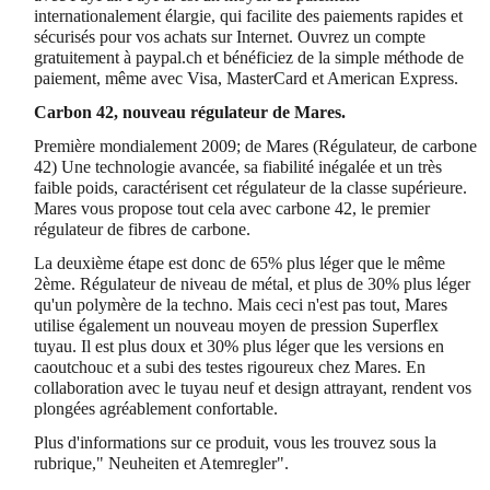
internationalement élargie, qui facilite des paiements rapides et
sécurisés pour vos achats sur Internet. Ouvrez un compte
gratuitement à paypal.ch et bénéficiez de la simple méthode de
paiement, même avec Visa, MasterCard et American Express.
Carbon 42, nouveau régulateur de Mares.
Première mondialement 2009; de Mares (Régulateur, de carbone
42) Une technologie avancée, sa fiabilité inégalée et un très
faible poids, caractérisent cet régulateur de la classe supérieure.
Mares vous propose tout cela avec carbone 42, le premier
régulateur de fibres de carbone.
La deuxième étape est donc de 65% plus léger que le même
2ème. Régulateur de niveau de métal, et plus de 30% plus léger
qu'un polymère de la techno. Mais ceci n'est pas tout, Mares
utilise également un nouveau moyen de pression Superflex
tuyau. Il est plus doux et 30% plus léger que les versions en
caoutchouc et a subi des testes rigoureux chez Mares. En
collaboration avec le tuyau neuf et design attrayant, rendent vos
plongées agréablement confortable.
Plus d'informations sur ce produit, vous les trouvez sous la
rubrique," Neuheiten et Atemregler".