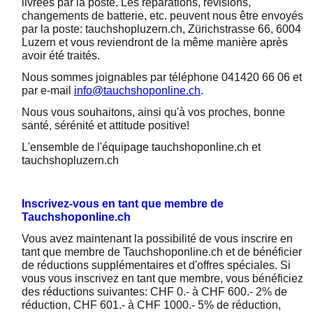
livrées par la poste. Les réparations, révisions,
changements de batterie, etc. peuvent nous être envoyés
par la poste: tauchshopluzern.ch, Zürichstrasse 66, 6004
Luzern et vous reviendront de la même manière après
avoir été traités.
Nous sommes joignables par téléphone 041420 66 06 et
par e-mail
info@tauchshoponline.ch
.
Nous vous souhaitons, ainsi qu'à vos proches, bonne
santé, sérénité et attitude positive!
L'ensemble de l'équipage tauchshoponline.ch et
tauchshopluzern.ch
Inscrivez-vous en tant que membre de
Tauchshoponline.ch
Vous avez maintenant la possibilité de vous inscrire en
tant que membre de Tauchshoponline.ch et de bénéficier
de réductions supplémentaires et d'offres spéciales. Si
vous vous inscrivez en tant que membre, vous bénéficiez
des réductions suivantes: CHF 0.- à CHF 600.- 2% de
réduction, CHF 601.- à CHF 1000.- 5% de réduction,