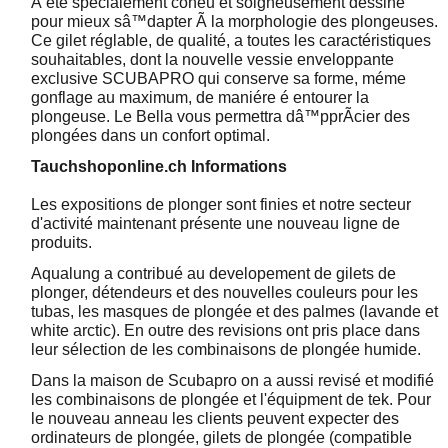
A été spécialement conéu et soigneusement dessiné
pour mieux sâ™dapter Ã la morphologie des plongeuses.
Ce gilet réglable, de qualité, a toutes les caractéristiques
souhaitables, dont la nouvelle vessie enveloppante
exclusive SCUBAPRO qui conserve sa forme, méme
gonflage au maximum, de maniére é entourer la
plongeuse. Le Bella vous permettra dâ™pprÃcier des
plongées dans un confort optimal.
Tauchshoponline.ch Informations
Les expositions de plonger sont finies et notre secteur
d'activité maintenant présente une nouveau ligne de
produits.
Aqualung a contribué au developement de gilets de
plonger, détendeurs et des nouvelles couleurs pour les
tubas, les masques de plongée et des palmes (lavande et
white arctic). En outre des revisions ont pris place dans
leur sélection de les combinaisons de plongée humide.
Dans la maison de Scubapro on a aussi revisé et modifié
les combinaisons de plongée et l'équipment de tek. Pour
le nouveau anneau les clients peuvent expecter des
ordinateurs de plongée, gilets de plongée (compatible