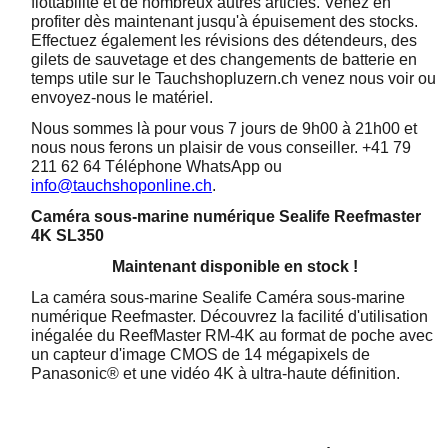
flottabilité et de nombreux autres articles. Venez en
profiter dès maintenant jusqu'à épuisement des stocks.
Effectuez également les révisions des détendeurs, des
gilets de sauvetage et des changements de batterie en
temps utile sur le Tauchshopluzern.ch venez nous voir ou
envoyez-nous le matériel.
Nous sommes là pour vous 7 jours de 9h00 à 21h00 et
nous nous ferons un plaisir de vous conseiller. +41 79
211 62 64 Téléphone WhatsApp ou
info@tauchshoponline.ch
.
Caméra sous-marine numérique Sealife Reefmaster
4K SL350
Maintenant disponible en stock !
La caméra sous-marine Sealife Caméra sous-marine
numérique Reefmaster. Découvrez la facilité d'utilisation
inégalée du ReefMaster RM-4K au format de poche avec
un capteur d'image CMOS de 14 mégapixels de
Panasonic® et une vidéo 4K à ultra-haute définition.