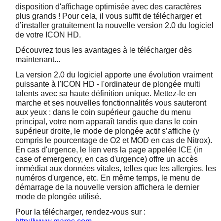
disposition d'affichage optimisée avec des caractères
plus grands ! Pour cela, il vous suffit de télécharger et
d’installer gratuitement la nouvelle version 2.0 du logiciel
de votre ICON HD.
Découvrez tous les avantages à le télécharger dès
maintenant...
La version 2.0 du logiciel apporte une évolution vraiment
puissante à l'ICON HD - l'ordinateur de plongée multi
talents avec sa haute définition unique. Mettez-le en
marche et ses nouvelles fonctionnalités vous sauteront
aux yeux : dans le coin supérieur gauche du menu
principal, votre nom apparaît tandis que dans le coin
supérieur droite, le mode de plongée actif s’affiche (y
compris le pourcentage de O2 et MOD en cas de Nitrox).
En cas d'urgence, le lien vers la page appelée ICE (in
case of emergency, en cas d'urgence) offre un accès
immédiat aux données vitales, telles que les allergies, les
numéros d'urgence, etc. En même temps, le menu de
démarrage de la nouvelle version affichera le dernier
mode de plongée utilisé.
Pour la télécharger, rendez-vous sur :