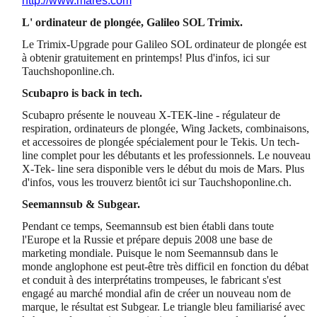
http://www.mares.com
L' ordinateur de plongée, Galileo SOL Trimix.
Le Trimix-Upgrade pour Galileo SOL ordinateur de plongée est
à obtenir gratuitement en printemps! Plus d'infos, ici sur
Tauchshoponline.ch.
Scubapro is back in tech.
Scubapro présente le nouveau X-TEK-line - régulateur de
respiration, ordinateurs de plongée, Wing Jackets, combinaisons,
et accessoires de plongée spécialement pour le Tekis. Un tech-
line complet pour les débutants et les professionnels. Le nouveau
X-Tek- line sera disponible vers le début du mois de Mars. Plus
d'infos, vous les trouverz bientôt ici sur Tauchshoponline.ch.
Seemannsub & Subgear.
Pendant ce temps, Seemannsub est bien établi dans toute
l'Europe et la Russie et prépare depuis 2008 une base de
marketing mondiale. Puisque le nom Seemannsub dans le
monde anglophone est peut-être très difficil en fonction du débat
et conduit à des interprétatins trompeuses, le fabricant s'est
engagé au marché mondial afin de créer un nouveau nom de
marque, le résultat est Subgear. Le triangle bleu familiarisé avec