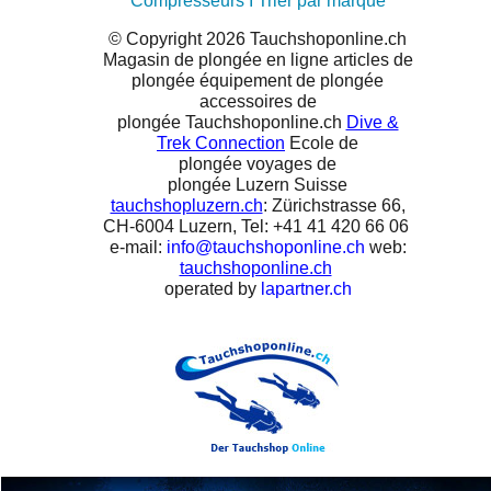
Compresseurs
I
Trier par marque
© Copyright 2026 Tauchshoponline.ch
Magasin de plongée en ligne articles de
plongée
équipement de plongée
accessoires de
plongée Tauchshoponline.ch
Dive &
Trek Connection
Ecole de
plongée voyages de
plongée Luzern Suisse
tauchshopluzern.ch
: Zürichstrasse 66,
CH-6004 Luzern, Tel: +41 41 420 66 06
e-mail:
info@tauchshoponline.ch
web:
tauchshoponline.ch
operated by
lapartner.ch