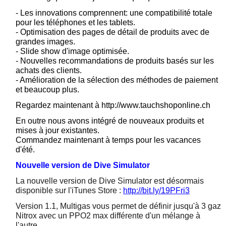
- Les innovations comprennent: une compatibilité totale
pour les téléphones et les tablets.
- Optimisation des pages de détail de produits avec de
grandes images.
- Slide show d'image optimisée.
- Nouvelles recommandations de produits basés sur les
achats des clients.
- Amélioration de la sélection des méthodes de paiement
et beaucoup plus.
Regardez maintenant à http://www.tauchshoponline.ch
En outre nous avons intégré de nouveaux produits et
mises à jour existantes.
Commandez maintenant à temps pour les vacances
d'été.
Nouvelle version de Dive Simulator
La nouvelle version de Dive Simulator est désormais
disponible sur l'iTunes Store :
http://bit.ly/19PFri3
Version 1.1, Multigas vous permet de définir jusqu'à 3 gaz
Nitrox avec un PPO2 max différente d'un mélange à
l'autre.