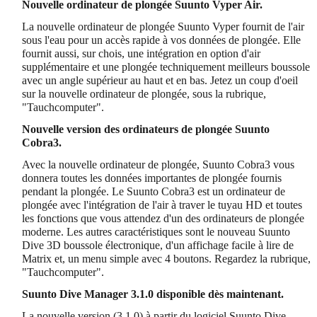
Nouvelle ordinateur de plongée Suunto Vyper Air.
La nouvelle ordinateur de plongée Suunto Vyper fournit de l'air
sous l'eau pour un accès rapide à vos données de plongée. Elle
fournit aussi, sur chois, une intégration en option d'air
supplémentaire et une plongée techniquement meilleurs boussole
avec un angle supérieur au haut et en bas. Jetez un coup d'oeil
sur la nouvelle ordinateur de plongée, sous la rubrique,
"Tauchcomputer".
Nouvelle version des ordinateurs de plongée Suunto
Cobra3.
Avec la nouvelle ordinateur de plongée, Suunto Cobra3 vous
donnera toutes les données importantes de plongée fournis
pendant la plongée. Le Suunto Cobra3 est un ordinateur de
plongée avec l'intégration de l'air à traver le tuyau HD et toutes
les fonctions que vous attendez d'un des ordinateurs de plongée
moderne. Les autres caractéristiques sont le nouveau Suunto
Dive 3D boussole électronique, d'un affichage facile à lire de
Matrix et, un menu simple avec 4 boutons. Regardez la rubrique,
"Tauchcomputer".
Suunto Dive Manager 3.1.0 disponible dès maintenant.
La nouvelle version (3.1.0) à partir du logiciel Suunto Dive