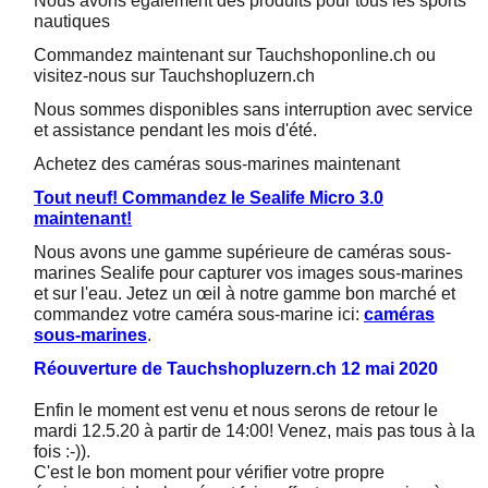
Nous avons également des produits pour tous les sports
nautiques
Commandez maintenant sur Tauchshoponline.ch ou
visitez-nous sur Tauchshopluzern.ch
Nous sommes disponibles sans interruption avec service
et assistance pendant les mois d'été.
Achetez des caméras sous-marines maintenant
Tout neuf! Commandez le Sealife Micro 3.0
maintenant!
Nous avons une gamme supérieure de caméras sous-
marines Sealife pour capturer vos images sous-marines
et sur l'eau. Jetez un œil à notre gamme bon marché et
commandez votre caméra sous-marine ici:
caméras
sous-marines
.
Réouverture de Tauchshopluzern.ch 12 mai 2020
Enfin le moment est venu et nous serons de retour le
mardi 12.5.20 à partir de 14:00! Venez, mais pas tous à la
fois :-)).
C'est le bon moment pour vérifier votre propre