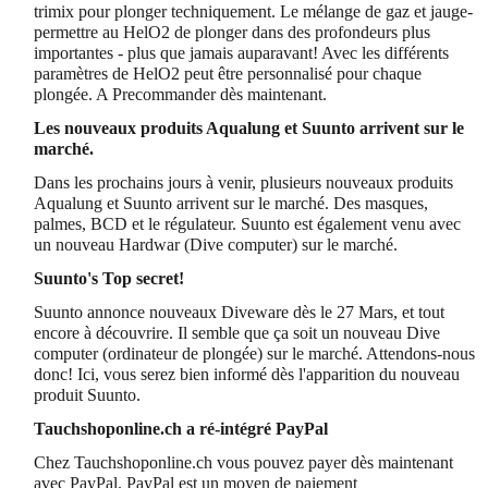
trimix pour plonger techniquement. Le mélange de gaz et jauge-
permettre au HelO2 de plonger dans des profondeurs plus
importantes - plus que jamais auparavant! Avec les différents
paramètres de HelO2 peut être personnalisé pour chaque
plongée. A Precommander dès maintenant.
Les nouveaux produits Aqualung et Suunto arrivent sur le
marché.
Dans les prochains jours à venir, plusieurs nouveaux produits
Aqualung et Suunto arrivent sur le marché. Des masques,
palmes, BCD et le régulateur. Suunto est également venu avec
un nouveau Hardwar (Dive computer) sur le marché.
Suunto's Top secret!
Suunto annonce nouveaux Diveware dès le 27 Mars, et tout
encore à découvrire. Il semble que ça soit un nouveau Dive
computer (ordinateur de plongée) sur le marché. Attendons-nous
donc! Ici, vous serez bien informé dès l'apparition du nouveau
produit Suunto.
Tauchshoponline.ch a ré-intégré PayPal
Chez Tauchshoponline.ch vous pouvez payer dès maintenant
avec PayPal. PayPal est un moyen de paiement