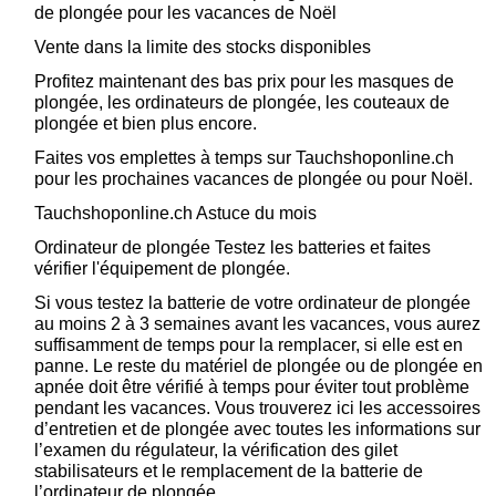
de plongée pour les vacances de Noël
Vente dans la limite des stocks disponibles
Profitez maintenant des bas prix pour les masques de
plongée, les ordinateurs de plongée, les couteaux de
plongée et bien plus encore.
Faites vos emplettes à temps sur Tauchshoponline.ch
pour les prochaines vacances de plongée ou pour Noël.
Tauchshoponline.ch Astuce du mois
Ordinateur de plongée Testez les batteries et faites
vérifier l'équipement de plongée.
Si vous testez la batterie de votre ordinateur de plongée
au moins 2 à 3 semaines avant les vacances, vous aurez
suffisamment de temps pour la remplacer, si elle est en
panne. Le reste du matériel de plongée ou de plongée en
apnée doit être vérifié à temps pour éviter tout problème
pendant les vacances. Vous trouverez ici les accessoires
d’entretien et de plongée avec toutes les informations sur
l’examen du régulateur, la vérification des gilet
stabilisateurs et le remplacement de la batterie de
l’ordinateur de plongée.