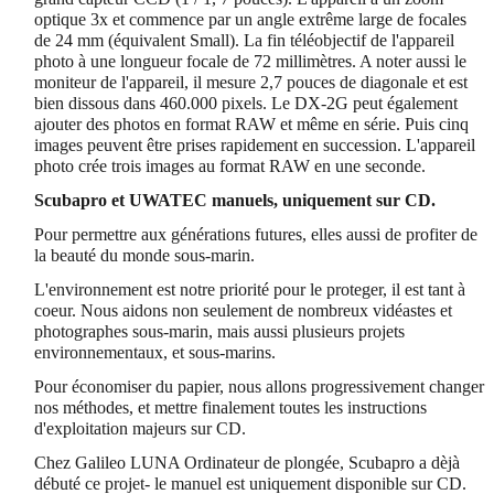
optique 3x et commence par un angle extrême large de focales
de 24 mm (équivalent Small). La fin téléobjectif de l'appareil
photo à une longueur focale de 72 millimètres. A noter aussi le
moniteur de l'appareil, il mesure 2,7 pouces de diagonale et est
bien dissous dans 460.000 pixels. Le DX-2G peut également
ajouter des photos en format RAW et même en série. Puis cinq
images peuvent être prises rapidement en succession. L'appareil
photo crée trois images au format RAW en une seconde.
Scubapro et UWATEC manuels, uniquement sur CD.
Pour permettre aux générations futures, elles aussi de profiter de
la beauté du monde sous-marin.
L'environnement est notre priorité pour le proteger, il est tant à
coeur. Nous aidons non seulement de nombreux vidéastes et
photographes sous-marin, mais aussi plusieurs projets
environnementaux, et sous-marins.
Pour économiser du papier, nous allons progressivement changer
nos méthodes, et mettre finalement toutes les instructions
d'exploitation majeurs sur CD.
Chez Galileo LUNA Ordinateur de plongée, Scubapro a dèjà
débuté ce projet- le manuel est uniquement disponible sur CD.