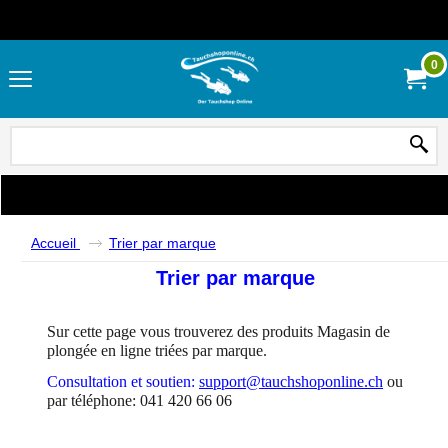
0
Accueil
Trier par marque
Trier par marque
Sur cette page vous trouverez des produits Magasin de
plongée en ligne triées par marque.
Consultation et soutien:
support@tauchshoponline.ch
ou
par téléphone: 041 420 66 06