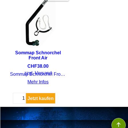
Sommap Schnorchel
Front Air
CHF
38.00
zzgl. Versand
Sommap Schnorchel Front Air Erwachsene
Mehr Infos
Jetzt kaufen