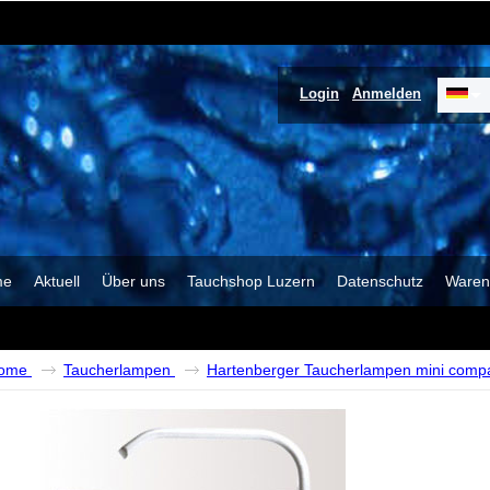
Login
Anmelden
me
Aktuell
Über uns
Tauchshop Luzern
Datenschutz
Waren
ome
Taucherlampen
Hartenberger Taucherlampen mini comp