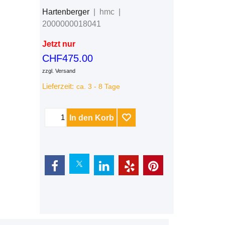
Hartenberger
hmc
2000000018041
Jetzt nur
CHF
475.00
zzgl. Versand
Lieferzeit:
ca. 3 - 8 Tage
In den Korb