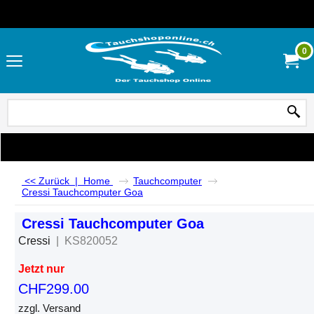
0
<< Zurück
|
Home
Tauchcomputer
Cressi Tauchcomputer Goa
Cressi Tauchcomputer Goa
Cressi
KS820052
Jetzt nur
CHF
299.00
zzgl. Versand