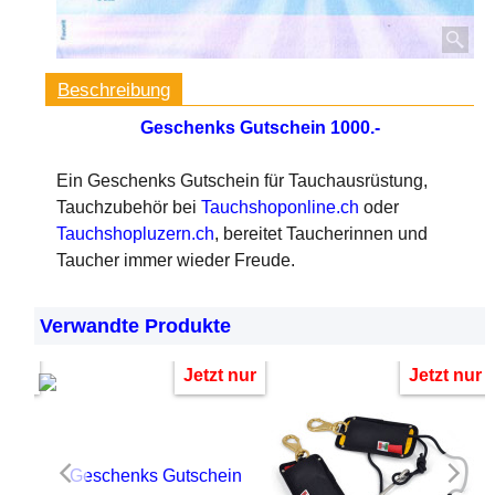
Beschreibung
Geschenks Gutschein 1000.-
Ein Geschenks Gutschein für Tauchausrüstung,
Tauchzubehör bei
Tauchshoponline.ch
oder
Tauchshopluzern.ch
, bereitet Taucherinnen und
Taucher immer wieder Freude.
Verwandte Produkte
 nur
Jetzt nur
Jetzt nur