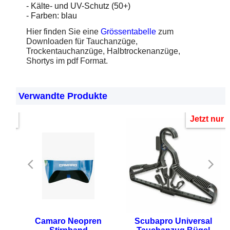
- Kälte- und UV-Schutz (50+)
- Farben: blau
Hier finden Sie eine
Grössentabelle
zum
Downloaden für Tauchanzüge,
Trockentauchanzüge, Halbtrockenanzüge,
Shortys im pdf Format.
Verwandte Produkte
 nur
Jetzt nur
Camaro Neopren
Scubapro Universal