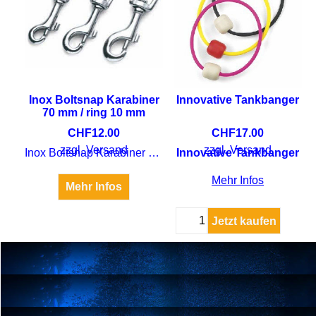
Inox Boltsnap Karabiner
Innovative Tankbanger
70 mm / ring 10 mm
CHF
12.00
CHF
17.00
zzgl. Versand
zzgl. Versand
Inox Boltsnap Karabiner 70 mm / ring 10 mm
Innovative Tankbanger
Mehr Infos
Mehr Infos
Jetzt kaufen