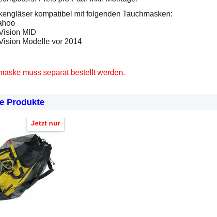
engläser kompatibel mit folgenden Tauchmasken:
ahoo
Vision MID
Vision Modelle vor 2014
aske muss separat bestellt werden.
e Produkte
Jetzt nur