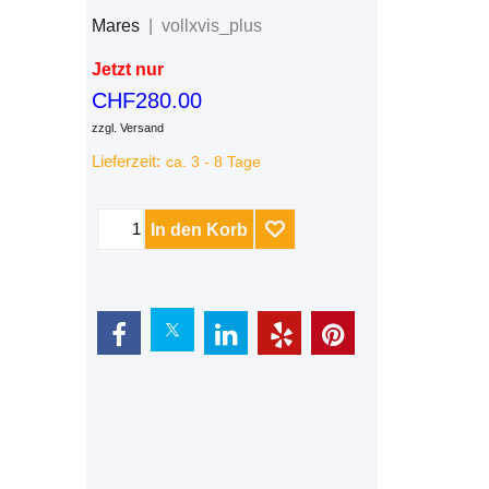
Mares
vollxvis_plus
Jetzt nur
CHF
280.00
zzgl. Versand
Lieferzeit:
ca. 3 - 8 Tage
In den Korb