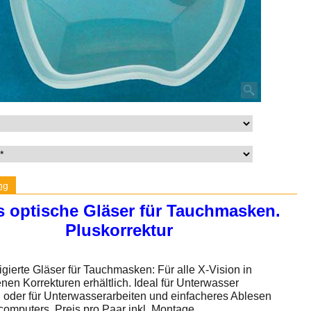
ng
 optische Gläser für Tauchmasken.
Pluskorrektur
igierte Gläser für Tauchmasken: Für alle X-Vision in
nen Korrekturen erhältlich. Ideal für Unterwasser
 oder für Unterwasserarbeiten und einfacheres Ablesen
omputers. Preis pro Paar inkl. Montage.